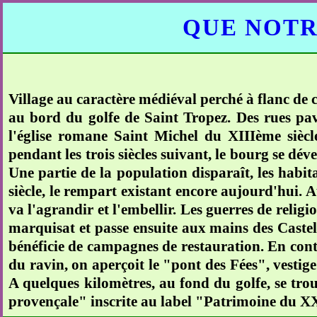
QUE NOTR
Village au caractère médiéval perché à flanc de 
au bord du golfe de Saint Tropez. Des rues pav
l'église romane Saint Michel du XIIIème siècl
pendant les trois siècles suivant, le bourg se dév
Une partie de la population disparaît, les habi
siècle, le rempart existant encore aujourd'hui.
va l'agrandir et l'embellir. Les guerres de religi
marquisat et passe ensuite aux mains des Castellan
bénéficie de campagnes de restauration. En con
du ravin, on aperçoit le "pont des Fées", vestige
A quelques kilomètres, au fond du golfe, se tro
provençale" inscrite au label "Patrimoine du XXè