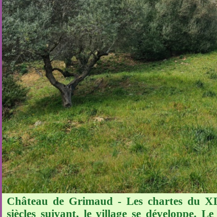
Château de Grimaud - Les chartes du XIè
siècles suivant, le village se développe. L