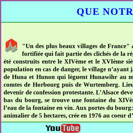
QUE NOTR
"Un des plus beaux villages de France" au
fortifiée qui fait partie des clichés de la r
été construits entre le XIVème et le XVIème siè
population en cas de danger, le village n’ayant ja
de Huna et Hunon qui lèguent Hunawihr au mona
comtes de Horbourg puis de Wurtemberg. Lieu de
devenir de confession protestante. L’Alsace deven
bas du bourg, se trouve une fontaine du XIVè
l’eau de la fontaine en vin. Aux portes du bourg
animalier de 5 hectares, crée en 1976 au coeur d