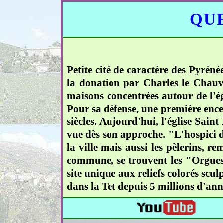
QUE
Petite cité de caractère des Pyré
la donation par Charles le Chauve
maisons concentrées autour de l'égl
Pour sa défense, une première encei
siècles. Aujourd'hui, l'église Sain
vue dès son approche. "L'hospici d'I
la ville mais aussi les pèlerins, 
commune, se trouvent les "Orgues"
site unique aux reliefs colorés scu
dans la Tet depuis 5 millions d'anné