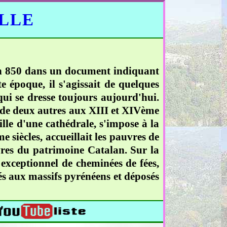
ELLE
 en 850 dans un document indiquant
 époque, il s'agissait de quelques
 qui se dresse toujours aujourd'hui.
ie de deux autres aux XIII et XIVème
ille d'une cathédrale, s'impose à la
e siècles, accueillait les pauvres de
uvres du patrimoine Catalan. Sur la
exceptionnel de cheminées de fées,
hés aux massifs pyrénéens et déposés