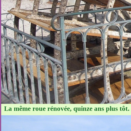
La même roue rénovée, quinze ans plus tôt.