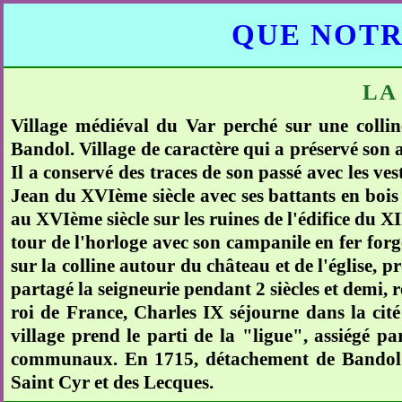
QUE NOTR
LA
Village médiéval du Var perché sur une collin
Bandol. Village de caractère qui a préservé son a
Il a conservé des traces de son passé avec les ves
Jean du XVIème siècle avec ses battants en bois c
au XVIème siècle sur les ruines de l'édifice du X
tour de l'horloge avec son campanile en fer for
sur la colline autour du château et de l'église, 
partagé la seigneurie pendant 2 siècles et demi, r
roi de France, Charles IX séjourne dans la cité
village prend le parti de la "ligue", assiégé pa
communaux. En 1715, détachement de Bandol q
Saint Cyr et des Lecques.