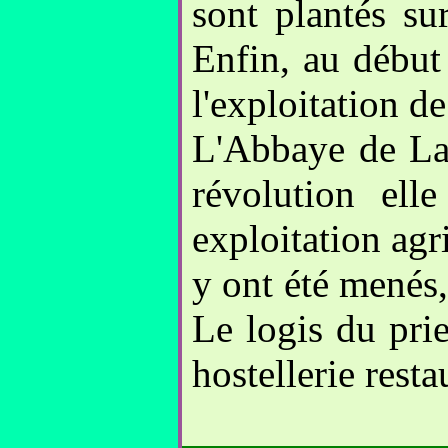
sont plantés su
Enfin, au début
l'exploitation d
L'Abbaye de La C
révolution ell
exploitation agr
y ont été menés,
Le logis du prie
hostellerie resta