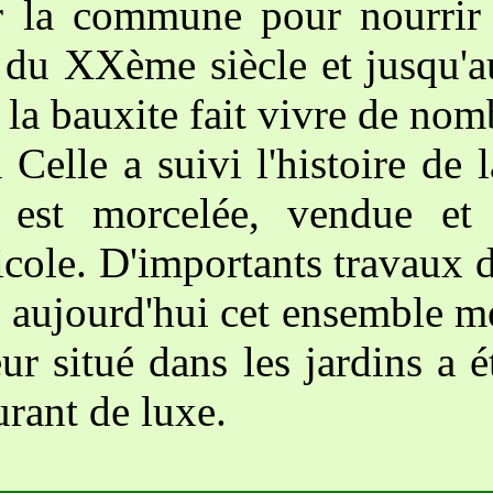
r la commune pour nourrir 
 du XXème siècle et jusqu'
e la bauxite fait vivre de nom
elle a suivi l'histoire de l
e est morcelée, vendue et
icole. D'importants travaux 
 aujourd'hui cet ensemble mé
ur situé dans les jardins a 
urant de luxe.