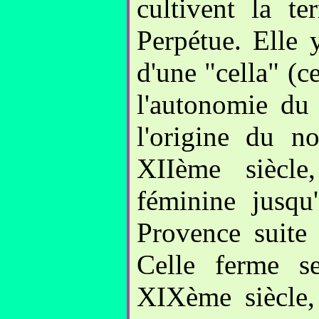
cultivent la t
Perpétue. Elle 
d'une "cella" (ce
l'autonomie du 
l'origine du n
XIIème siècle
féminine jusqu
Provence suite
Celle ferme s
XIXème siècle, 