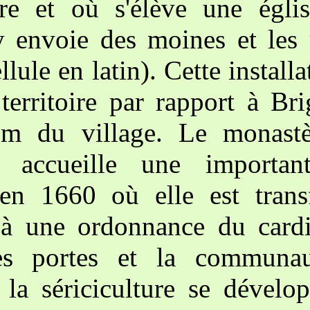
erre et où s'élève une égli
y envoie des moines et les
llule en latin). Cette install
territoire par rapport à Bri
om du village. Le monastè
, accueille une importa
'en 1660 où elle est trans
 à une ordonnance du cardi
es portes et la communaut
la sériciculture se dévelo