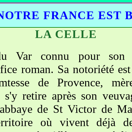
NOTRE FRANCE EST 
LA CELLE
 du Var connu pour son 
fice roman. Sa notoriété es
omtesse de Provence, mè
 s'y retire après son veuv
'abbaye de St Victor de Mar
erritoire où vivent déjà 