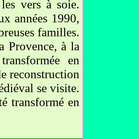
les vers à soie.
aux années 1990,
breuses familles.
a Provence, à la
 transformée en
de reconstruction
diéval se visite.
été transformé en