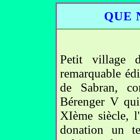
QUE 
Petit village
remarquable édi
de Sabran, c
Bérenger V qui
XIème siècle, l
donation un t