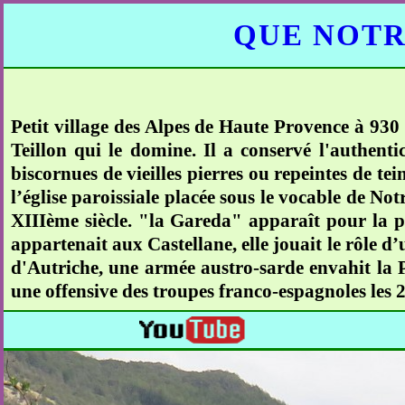
QUE NOTR
Petit village des Alpes de Haute Provence à 930 
Teillon qui le domine. Il a conservé l'authenti
biscornues de vieilles pierres ou repeintes de tei
l’église paroissiale placée sous le vocable de No
XIIIème siècle. "la Gareda" apparaît pour la pr
appartenait aux Castellane, elle jouait le rôle d’
d'Autriche, une armée austro-sarde envahit la 
une offensive des troupes franco-espagnoles les 2