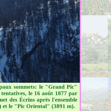
ipaux sommets: le "Grand Pic"
tentatives, le 16 août 1877 par
et des Écrins après l'ensemble
et le "Pic Oriental" (3891 m).