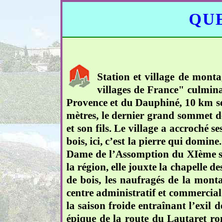
QUE
Station et village de mont
villages de France" culminan
Provence et du Dauphiné, 10 km sou
mètres, le dernier grand sommet 
et son fils. Le village a accroché 
bois, ici, c’est la pierre qui domine
Dame de l’Assomption du XIème si
la région, elle jouxte la chapelle d
de bois, les naufragés de la mon
centre administratif et commercial 
la saison froide entraînant l’exil
épique de la route du Lautaret rom