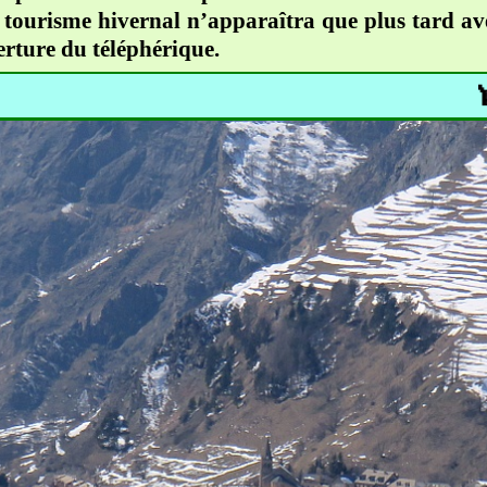
e tourisme hivernal n’apparaîtra que plus tard av
erture du téléphérique.