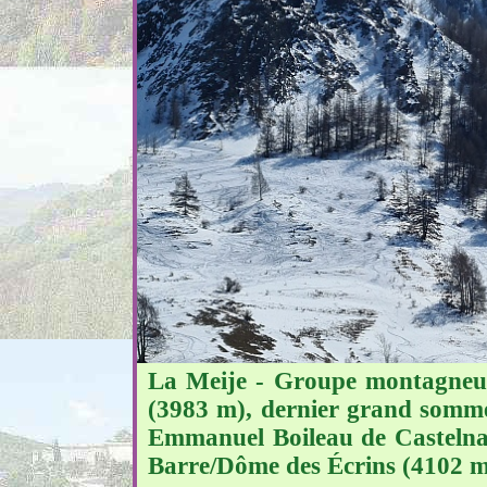
La Meije - Groupe montagneux
(3983 m), dernier grand sommet
Emmanuel Boileau de Castelnau
Barre/Dôme des Écrins (4102 m)