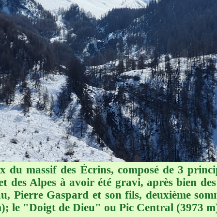
 du massif des Écrins, composé de 3 princ
 des Alpes à avoir été gravi, après bien des 
, Pierre Gaspard et son fils, deuxième somm
; le "Doigt de Dieu" ou Pic Central (3973 m) 