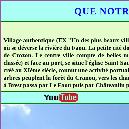
QUE NOTR
Village authentique (EX "Un des plus beaux vill
où se déverse la rivière du Faou. La petite cité d
de Crozon. Le centre ville compte de belles 
classée) et face au port, se situe l'église Saint
créé au XIème siècle, connut une activité portuai
arbres peuplent la forêt du Cranou, vers les ch
à Brest passa par Le Faou puis par Châteaulin po