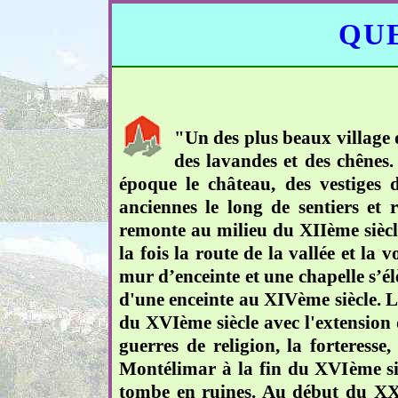
QUE
"Un des plus beaux village 
des lavandes et des chênes.
époque le château, des vestiges
anciennes le long de sentiers et 
remonte au milieu du XIIème siècle
la fois la route de la vallée et la
mur d’enceinte et une chapelle s’él
d'une enceinte au XIVème siècle.
du XVIème siècle avec l'extension 
guerres de religion, la forteresse
Montélimar à la fin du XVIème sièc
tombe en ruines. Au début du XXèm