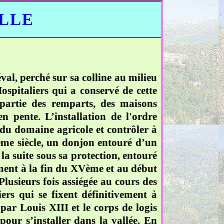
ELLE
al, perché sur sa colline au milieu
ospitaliers qui a conservé de cette
partie des remparts, des maisons
n pente. L’installation de l'ordre
 du domaine agricole et contrôler à
IIème siècle, un donjon entouré d’un
la suite sous sa protection, entouré
ent à la fin du XVème et au début
lusieurs fois assiégée au cours des
iers qui se fixent définitivement à
par Louis XIII et le corps de logis
our s’installer dans la vallée. En