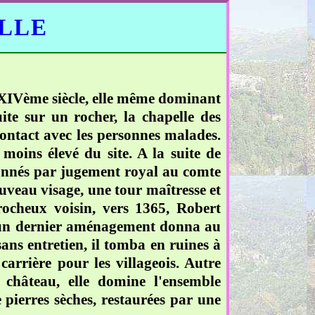
ELLE
u XIVème siècle, elle même dominant
ite sur un rocher, la chapelle des
 contact avec les personnes malades.
moins élevé du site. A la suite de
 donnés par jugement royal au comte
veau visage, une tour maîtresse et
rocheux voisin, vers 1365, Robert
, un dernier aménagement donna au
ans entretien, il tomba en ruines à
arrière pour les villageois. Autre
château, elle domine l'ensemble
e pierres sèches, restaurées par une