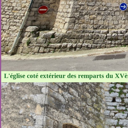
L'église coté extérieur des remparts du XVè