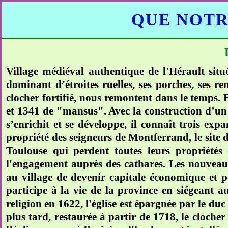
QUE NOTR
Village médiéval authentique de l'Hérault situ
dominant d’étroites ruelles, ses porches, ses r
clocher fortifié, nous remontent dans le temps. E
et 1341 de "mansus". Avec la construction d’un p
s’enrichit et se développe, il connaît trois exp
propriété des seigneurs de Montferrand, le site
Toulouse qui perdent toutes leurs propriétés
l'engagement auprès des cathares. Les nouveau
au village de devenir capitale économique et 
participe à la vie de la province en siégeant 
religion en 1622, l'église est épargnée par le du
plus tard, restaurée à partir de 1718, le cloche