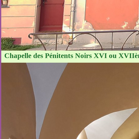
Chapelle des Pénitents Noirs XVI ou XVIIèm