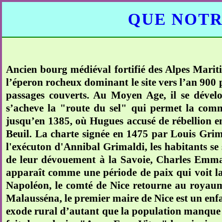
QUE NOTR
Ancien bourg médiéval fortifié des Alpes Mariti
l’éperon rocheux dominant le site vers l’an 900 p
passages couverts. Au Moyen Age, il se dévelo
s’acheve la "route du sel" qui permet la commu
jusqu’en 1385, où Hugues accusé de rébellion en
Beuil. La charte signée en 1475 par Louis Grim
l'exécuton d'Annibal Grimaldi, les habitants se 
de leur dévouement à la Savoie, Charles Emmanu
apparaît comme une période de paix qui voit la 
Napoléon, le comté de Nice retourne au royau
Malausséna, le premier maire de Nice est un enf
exode rural d’autant que la population manque 