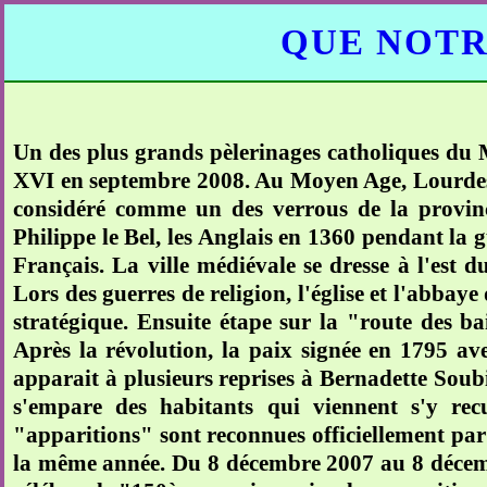
QUE NOTR
Un des plus grands pèlerinages catholiques du M
XVI en septembre 2008. Au Moyen Age, Lourdes est
considéré comme un des verrous de la province
Philippe le Bel, les Anglais en 1360 pendant la g
Français. La ville médiévale se dresse à l'est d
Lors des guerres de religion, l'église et l'abbay
stratégique. Ensuite étape sur la "route des ba
Après la révolution, la paix signée en 1795 a
apparait à plusieurs reprises à Bernadette Soub
s'empare des habitants qui viennent s'y recu
"apparitions" sont reconnues officiellement par
la même année. Du 8 décembre 2007 au 8 décembr