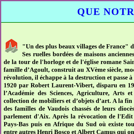
QUE NOTR
"Un des plus beaux villages de France" d
Ses ruelles bordées de maisons anciennes
de la tour de l'horloge et de l'église romane Sai
famille d’Agoult, construit au XVème siècle, modi
révolution, il échappe à la destruction et passe à 
1920 par Robert Laurent-Vibert, disparu en 192
l’Académie des Sciences, Agriculture, Arts et
collection de mobiliers et d’objets d’art. A la 
des familles de Vaudois chassés de leurs diocès
parlement d'Aix. Après la révocation de l'Edit
Pays-Bas puis en Afrique du Sud où existe tou
entre autres Henri Bosco et Albert Camus qui ont f