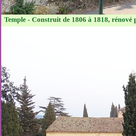
Temple - Construit de 1806 à 1818, rénové p