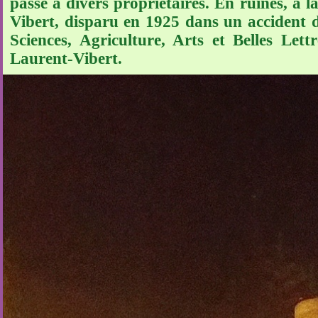
passe à divers propriétaires. En ruines, à 
Vibert, disparu en 1925 dans un accident d
Sciences, Agriculture, Arts et Belles Let
Laurent-Vibert.