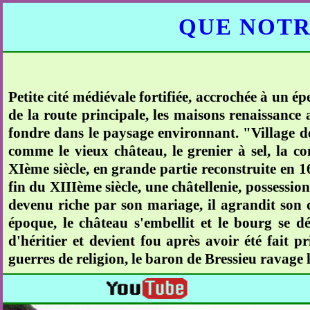
QUE NOTR
Petite cité médiévale fortifiée, accrochée à un é
de la route principale, les maisons renaissance 
fondre dans le paysage environnant. "Village de
comme le vieux château, le grenier à sel, la c
XIème siècle, en grande partie reconstruite en 1
fin du XIIIème siècle, une châtellenie, possess
devenu riche par son mariage, il agrandit son 
époque, le château s'embellit et le bourg se d
d'héritier et devient fou après avoir été fait p
guerres de religion, le baron de Bressieu ravage le