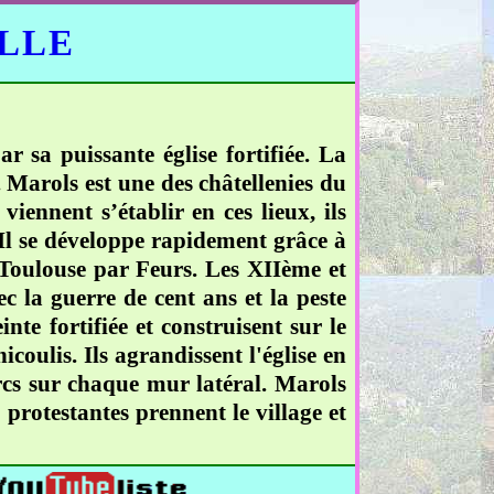
ELLE
r sa puissante église fortifiée. La
 Marols est une des châtellenies du
ennent s’établir en ces lieux, ils
. Il se développe rapidement grâce à
à Toulouse par Feurs. Les XIIème et
c la guerre de cent ans et la peste
nte fortifiée et construisent sur le
coulis. Ils agrandissent l'église en
 arcs sur chaque mur latéral. Marols
 protestantes prennent le village et