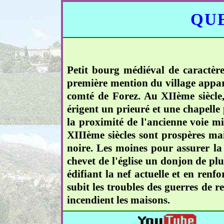
QUE
Petit bourg médiéval de caractère 
première mention du village appara
comté de Forez. Au XIIème siècle,
érigent un prieuré et une chapelle 
la proximité de l'ancienne voie mi
XIIIème siècles sont prospères mai
noire. Les moines pour assurer la p
chevet de l'église un donjon de plu
édifiant la nef actuelle et en renf
subit les troubles des guerres de r
incendient les maisons.