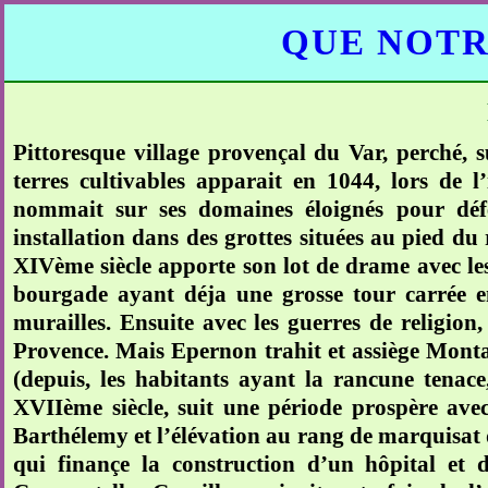
QUE NOTR
Pittoresque village provençal du Var, perché, 
terres cultivables apparait en 1044, lors de l’
nommait sur ses domaines éloignés pour défen
installation dans des grottes situées au pied du r
XIVème siècle apporte son lot de drame avec les fa
bourgade ayant déja une grosse tour carrée e
murailles. Ensuite avec les guerres de religio
Provence. Mais Epernon trahit et assiège Montau
(depuis, les habitants ayant la rancune tenace,
XVIIème siècle, suit une période prospère ave
Barthélemy et l’élévation au rang de marquisat 
qui finançe la construction d’un hôpital et