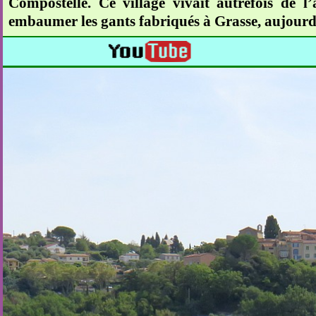
Compostelle. Ce village vivait autrefois de l’
embaumer les gants fabriqués à Grasse, aujourd’hu