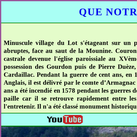
QUE NOTR
Minuscule village du Lot s'étageant sur un 
abruptes, face au saut de la Mounine. Couronna
castrale devenue l'église paroissiale au XVème
possession des Gourdon puis de Pierre Duèze,
Cardaillac. Pendant la guerre de cent ans, en 1
Anglais, il est délivré par le comte d’Armagnac 
ans a été incendié en 1578 pendant les guerres de
paille car il se retrouve rapidement entre l
l'entretenir. Il n'a été classé monument historiq