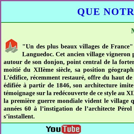
QUE NOTR
"Un des plus beaux villages de France"
Languedoc. Cet ancien village vigneron p
autour de son donjon, point central de la forter
moitié du XIIème siècle, sa position géographi
L’édifice, récemment restauré, offre du haut de s
édifiée à partir de 1846, son architecture imit
témoignage sur la redécouverte de ce style au XIXè
la première guerre mondiale vident le village 
années 60 à l’instigation de l’architecte Pérol
s’installent.