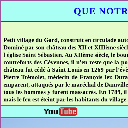
QUE NOTR
Petit village du Gard, construit en circulade a
Dominé par son château des XII et XIIIème siècle
l'église Saint Sébastien. Au XIIème siècle, le bo
contreforts des Cévennes, il n'en reste que la 
château fut cédé à Saint Louis en 1269 par l’évêq
Pierre Trémolet, médecin de François Ier. Duran
emparent, attaqués par le maréchal de Damville, i
tous les hommes y furent massacrés. En 1789, il e
mais le feu est éteint par les habitants du village.