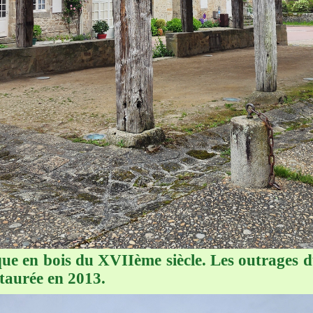
que en bois du XVIIème siècle. Les outrages du
staurée en 2013.