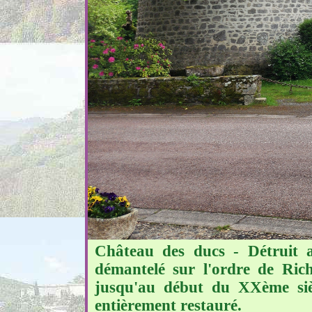
Château des ducs - Détruit au
démantelé sur l'ordre de Rich
jusqu'au début du XXème siè
entièrement restauré.