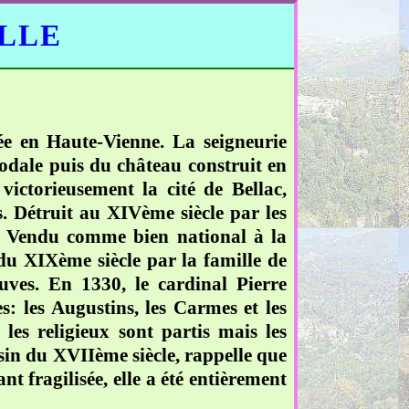
ELLE
e en Haute-Vienne. La seigneurie
éodale puis du château construit en
ictorieusement la cité de Bellac,
 Détruit au XIVème siècle par les
eu. Vendu comme bien national à la
 du XIXème siècle par la famille de
uves. En 1330, le cardinal Pierre
s: les Augustins, les Carmes et les
les religieux sont partis mais les
sin du XVIIème siècle, rappelle que
 fragilisée, elle a été entièrement