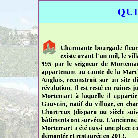
QUE
Charmante bourgade fleuri
existe avant l’an mil, le vi
995 par le seigneur de Mortemart
appartenant au comte de la March
Anglais, reconstruit sur un site 
révolution, Il est resté en ruines
Mortemart à laquelle il appartie
Gauvain, natif du village, en chan
Chartreux (disparu au siècle suiv
bâtiments ont survécu. L'ancienne 
Mortemart a été aussi une place co
démontée et restaurée en 2013.