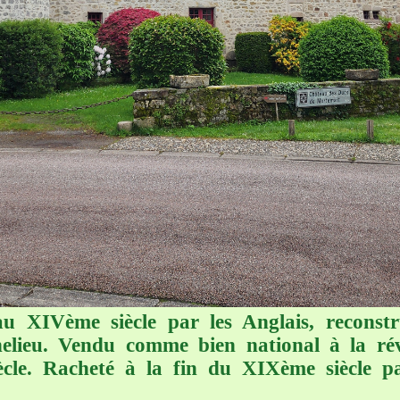
 XIVème siècle par les Anglais, reconstru
elieu. Vendu comme bien national à la révo
cle. Racheté à la fin du XIXème siècle pa