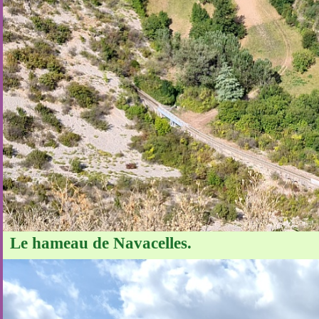
Le hameau de Navacelles.