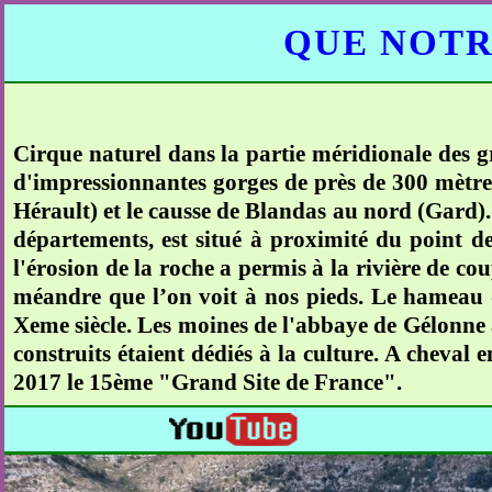
QUE NOTR
Cirque naturel dans la partie méridionale des g
d'impressionnantes gorges de près de 300 mètres
Hérault) et le causse de Blandas au nord (Gard)
départements, est situé à proximité du point
l'érosion de la roche a permis à la rivière de co
méandre que l’on voit à nos pieds. Le hameau d
Xeme siècle. Les moines de l'abbaye de Gélonne à 
construits étaient dédiés à la culture. A cheval 
2017 le 15ème "Grand Site de France".