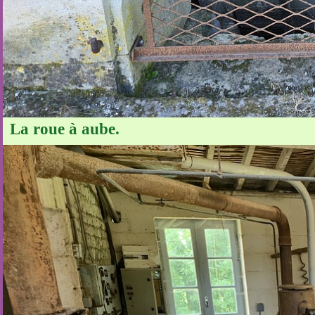
La roue à aube.