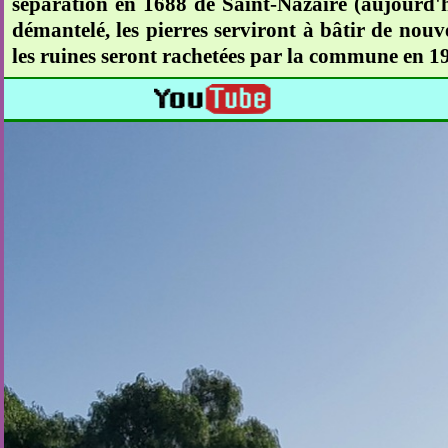
séparation en 1688 de Saint-Nazaire (aujourd'h
démantelé, les pierres serviront à bâtir de nouv
les ruines seront rachetées par la commune en 1