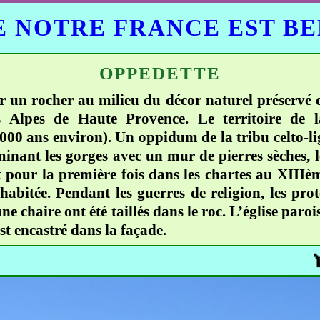
 NOTRE FRANCE EST B
OPPEDETTE
sur un rocher au milieu du décor naturel préservé 
 Alpes de Haute Provence. Le territoire de 
 000 ans environ). Un oppidum de la tribu celto-l
minant les gorges avec un mur de pierres sèches, l
ît pour la première fois dans les chartes au XIIIè
nhabitée. Pendant les guerres de religion, les pr
une chaire ont été taillés dans le roc. L’église paroi
st encastré dans la façade.