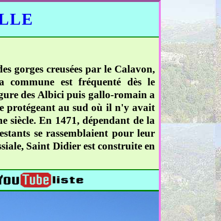
ELLE
des gorges creusées par le Calavon,
la commune est fréquenté dès le
igure des Albici puis gallo-romain a
e protégeant au sud où il n'y avait
me siècle. En 1471, dépendant de la
otestants se rassemblaient pour leur
ssiale, Saint Didier est construite en