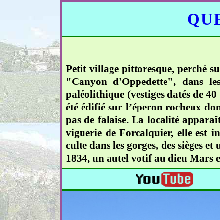
QUE
Petit village pittoresque, perché 
"Canyon d'Oppedette", dans les
paléolithique (vestiges datés de 40
été édifié sur l’éperon rocheux do
pas de falaise. La localité appara
viguerie de Forcalquier, elle est i
culte dans les gorges, des sièges et 
1834, un autel votif au dieu Mars e