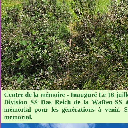
Centre de la mémoire - Inauguré Le 16 juille
Division SS Das Reich de la Waffen-SS à
mémorial pour les générations à venir. S
mémorial.