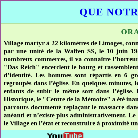
QUE NOTR
OR
Village martyr à 22 kilomètres de Limoges, conn
par une unité de la Waffen SS, le 10 juin 19
nombreux commerces, il va connaître l’horreur.
"Das Reich" encerclent le bourg et rassemblent
d’identité. Les hommes sont répartis en 6 gr
regroupés dans l’église. En quelques minutes, l
enfants de subir le même sort dans l’église.
Historique, le "Centre de la Mémoire" a été inaug
parcours documenté replaçant le massacre dans
anéanti et n’existe plus administrativement. Le
le Village en l’état et reconstruire à proximité un