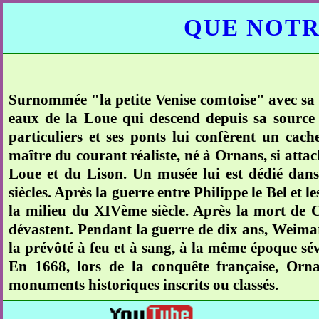
QUE NOTR
Surnommée "la petite Venise comtoise" avec sa do
eaux de la Loue qui descend depuis sa source 
particuliers et ses ponts lui confèrent un cac
maître du courant réaliste, né à Ornans, si attach
Loue et du Lison. Un musée lui est dédié dans 
siècles. Après la guerre entre Philippe le Bel et l
la milieu du XIVème siècle. Après la mort de Ch
dévastent. Pendant la guerre de dix ans, Weimar
la prévôté à feu et à sang, à la même époque sévi
En 1668, lors de la conquête française, Or
monuments historiques inscrits ou classés.