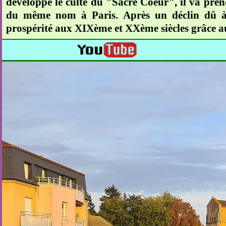
développe le culte du "Sacré Coeur", il va pren
du même nom à Paris. Après un déclin dû à l'
prospérité aux XIXème et XXème siècles grâce a