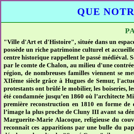
QUE NOTR
P
"Ville d'Art et d'Histoire", située dans un espa
possède un riche patrimoine culturel et accueill
centre historique rappellent le passé médiéval. 
par le comte de Chalon, au milieu d'une contrée 
région, de nombreuses familles viennent se mett
XIIème siècle grâce à Hugues de Semur, l'actuel
protestants ont brûlé le mobilier, les boiseries, le
été condamnée jusqu’en 1860 où l’architecte Mill
première reconstruction en 1810 en forme de dô
l’image la plus proche de Cluny III avant sa dém
Marguerite-Marie Alacoque, religieuse du couven
reconnaît ces apparitions par une bulle du pape