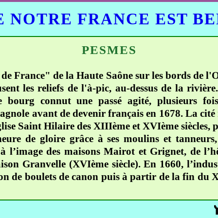
 NOTRE FRANCE EST B
PESMES
 de France" de la Haute Saône sur les bords de l'
t les reliefs de l'à-pic, au-dessus de la rivière
bourg connut une passé agité, plusieurs fois 
gnole avant de devenir français en 1678. La cité 
ise Saint Hilaire des XIIIème et XVIème siècles, po
 heure de gloire grâce à ses moulins et tanneurs
 à l’image des maisons Mairot et Grignet, de l’
son Granvelle (XVIème siècle). En 1660, l’indust
n de boulets de canon puis à partir de la fin du 