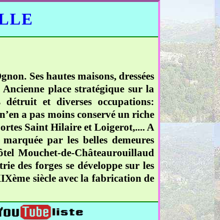
ELLE
Ognon. Ses hautes maisons, dressées
. Ancienne place stratégique sur la
détruit et diverses occupations:
n’en a pas moins conservé un riche
rtes Saint Hilaire et Loigerot,.... A
, marquée par les belles demeures
hôtel Mouchet-de-Châteaurouillaud
rie des forges se développe sur les
XIXème siècle avec la fabrication de