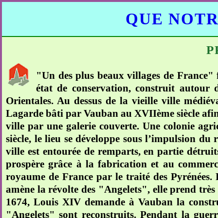
QUE NOTR
P
"Un des plus beaux villages de France" 
état de conservation, construit autour 
Orientales. Au dessus de la vieille ville médiév
Lagarde bâti par Vauban au XVIIème siècle afin de
ville par une galerie couverte. Une colonie agri
siècle, le lieu se développe sous l’impulsion du
ville est entourée de remparts, en partie détru
prospère grâce à la fabrication et au commer
royaume de France par le traité des Pyrénées. 
amène la révolte des "Angelets", elle prend très
1674, Louis XIV demande à Vauban la construc
"Angelets" sont reconstruits. Pendant la guerr