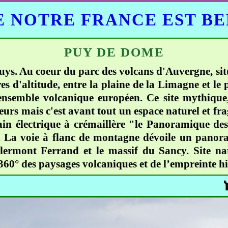
 NOTRE FRANCE EST B
PUY DE DOME
uys. Au coeur du parc des volcans d'Auvergne, si
 d'altitude, entre la plaine de la Limagne et le p
 ensemble volcanique européen. Ce site mythique,
urs mais c'est avant tout un espace naturel et frag
in électrique à crémaillère "le Panoramique des
 La voie à flanc de montagne dévoile un panora
Clermont Ferrand et le massif du Sancy. Site 
° des paysages volcaniques et de l’empreinte hi