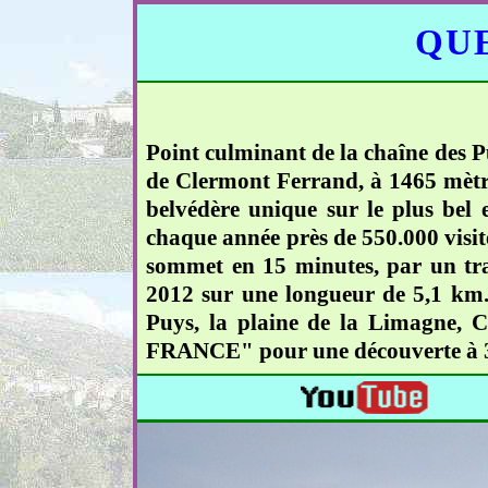
QUE
Point culminant de la chaîne des P
de Clermont Ferrand, à 1465 mètres
belvédère unique sur le plus bel
chaque année près de 550.000 visite
sommet en 15 minutes, par un tra
2012 sur une longueur de 5,1 km.
Puys, la plaine de la Limagne, 
FRANCE" pour une découverte à 360