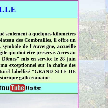
ELLE
tué seulement à quelques kilomètres
lateau des Combrailles, il offre un
 symbole de l'Auvergne, accueille
ile qui doit être préservé. Accès au
 Dômes" mis en service le 28 juin
ma exceptionnel sur la chaîne des
naturel labellisé "GRAND SITE DE
storique gallo romaine.