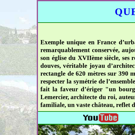
QUE
Exemple unique en France d’urban
remarquablement conservée, aujour
son église du XVIIème siècle, ses 
douves, véritable joyau d’architec
rectangle de 620 mètres sur 390 mèt
respecter la symétrie de l’ensemble
fait la faveur d’ériger "un bourg
Lemercier, architecte du roi, auteu
familiale, un vaste château, reflet 