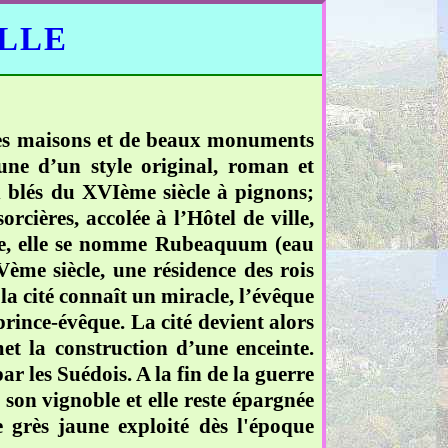
ELLE
elles maisons et de beaux monuments
une d’un style original, roman et
x blés du XVIème siècle à pignons;
rcières, accolée à l’Hôtel de ville,
aine, elle se nomme Rubeaquum (eau
Vème siècle, une résidence des rois
la cité connaît un miracle, l’évêque
 prince-évêque. La cité devient alors
et la construction d’une enceinte.
ar les Suédois. A la fin de la guerre
 son vignoble et elle reste épargnée
e grès jaune exploité dès l'époque