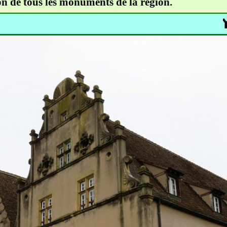
on de tous les monuments de la région.