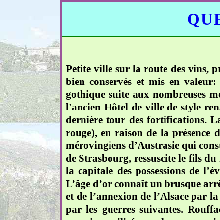
QUE
Petite ville sur la route des vins
bien conservés et mis en valeur:
gothique suite aux nombreuses mod
l'ancien Hôtel de ville de style re
dernière tour des fortifications.
rouge), en raison de la présence d
mérovingiens d’Austrasie qui constr
de Strasbourg, ressuscite le fils du
la capitale des possessions de l’
L’âge d’or connaît un brusque arrêt,
et de l’annexion de l’Alsace par la
par les guerres suivantes. Rouffa