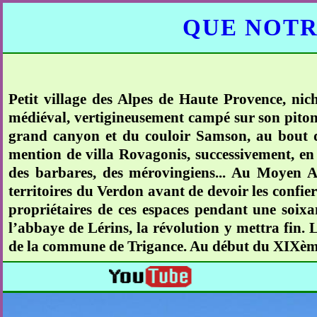
QUE NOTR
Petit village des Alpes de Haute Provence, nic
médiéval, vertigineusement campé sur son piton 
grand canyon et du couloir Samson, au bout d
mention de villa Rovagonis, successivement, en 
des barbares, des mérovingiens... Au Moyen Ag
territoires du Verdon avant de devoir les confie
propriétaires de ces espaces pendant une soixa
l’abbaye de Lérins, la révolution y mettra fin.
de la commune de Trigance. Au début du XIXème,