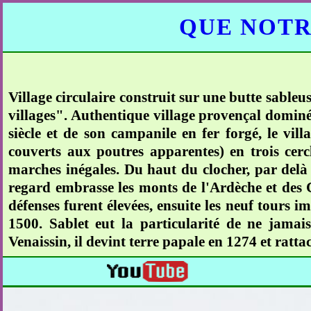
QUE NOTR
Village circulaire construit sur une butte sable
villages". Authentique village provençal dominé
siècle et de son campanile en fer forgé, le vill
couverts aux poutres apparentes) en trois cercl
marches inégales. Du haut du clocher, par delà 
regard embrasse les monts de l'Ardèche et des
défenses furent élevées, ensuite les neuf tours i
1500. Sablet eut la particularité de ne jamai
Venaissin, il devint terre papale en 1274 et ratt