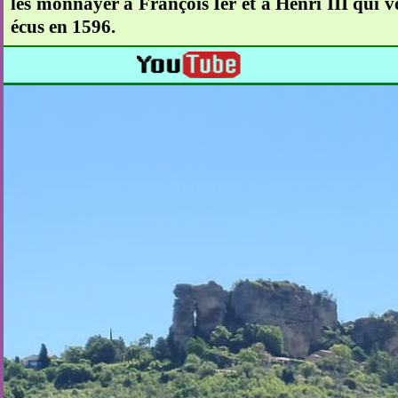
les monnayer à François Ier et à Henri III qui vo
écus en 1596.