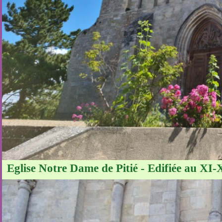
Eglise Notre Dame de Pitié - Edifiée au XI-