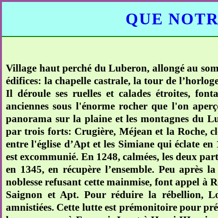
QUE NOTR
Village haut perché du Luberon, allongé au som
édifices: la chapelle castrale, la tour de l’horl
Il déroule ses ruelles et calades étroites, fon
anciennes sous l'énorme rocher que l'on aperço
panorama sur la plaine et les montagnes du L
par trois forts: Crugière, Méjean et la Roche, cl
entre l'église d’Apt et les Simiane qui éclate en
est excommunié. En 1248, calmées, les deux part
en 1345, en récupère l’ensemble. Peu après la
noblesse refusant cette mainmise, font appel à Re
Saignon et Apt. Pour réduire la rébellion, L
amnistiées. Cette lutte est prémonitoire pour pré