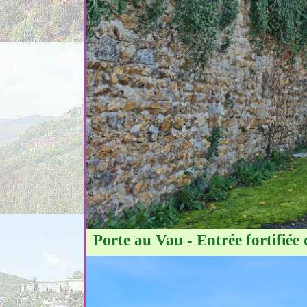
Porte au Vau - Entrée fortifiée d