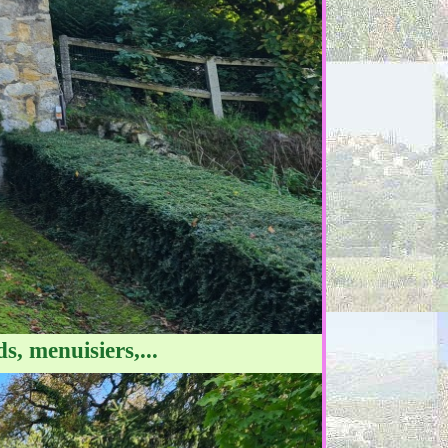
ds, menuisiers,...