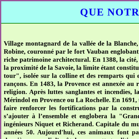
QUE NOTR
Village montagnard de la vallée de la Blanche, 
Robine, couronné par le fort Vauban englobant l
riche patrimoine architectural. En 1388, la cité
la proximité de la Savoie, la limite étant consti
tour", isolée sur la colline et des remparts qui
rançons. En 1483, la Provence est annexée au r
religion. Après luttes sanglantes et incendies, 
Mérindol en Provence ou La Rochelle. En 1691, to
faire renforcer les fortifications par la con
s’ajouter à l’ensemble et englobera la "Gran
ingénieurs Niquet et Richerand. Capitale du mul
années 50. Aujourd'hui, ces animaux font par