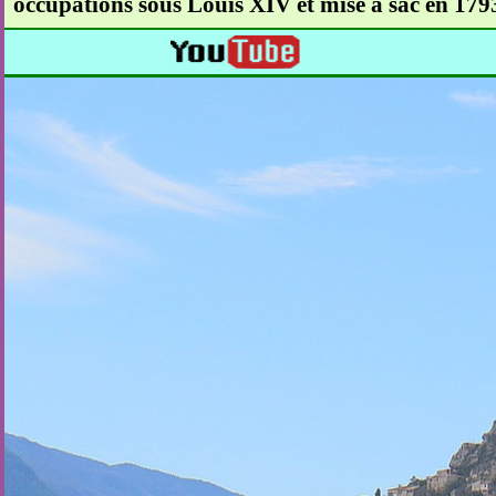
occupations sous Louis XIV et mise à sac en 1793