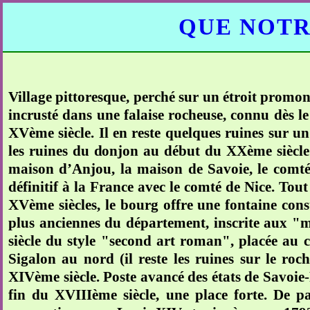
QUE NOTR
Village pittoresque, perché sur un étroit promont
incrusté dans une falaise rocheuse, connu dès l
XVème siècle. Il en reste quelques ruines sur u
les ruines du donjon au début du XXème siècle.
maison d’Anjou, la maison de Savoie, le comt
définitif à la France avec le comté de Nice. Tout 
XVème siècles, le bourg offre une fontaine con
plus anciennes du département, inscrite aux "
siècle du style "second art roman", placée au ce
Sigalon au nord (il reste les ruines sur le roc
XIVème siècle. Poste avancé des états de Savoie-
fin du XVIIIème siècle, une place forte. De par