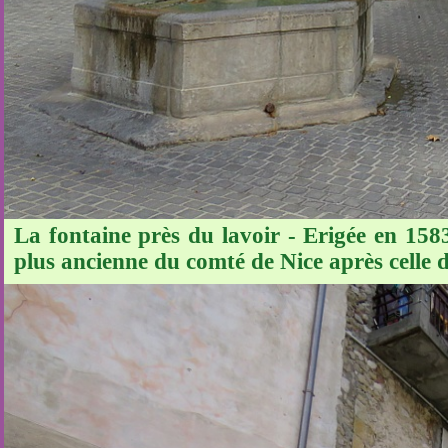
La fontaine près du lavoir - Erigée en 158
plus ancienne du comté de Nice après celle d