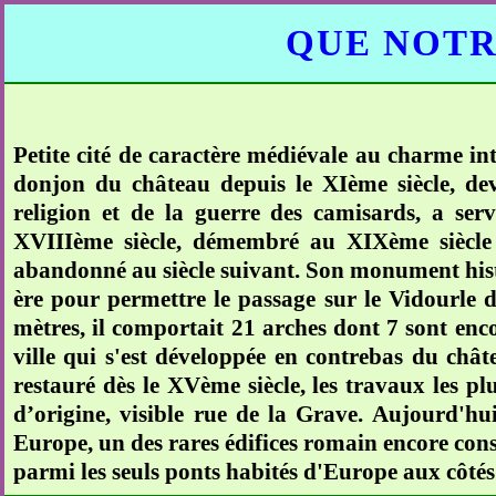
QUE NOTR
Petite cité de caractère médiévale au charme in
donjon du château depuis le XIème siècle, deve
religion et de la guerre des camisards, a ser
XVIIIème siècle, démembré au XIXème siècle p
abandonné au siècle suivant. Son monument histor
ère pour permettre le passage sur le Vidourle 
mètres, il comportait 21 arches dont 7 sont encor
ville qui s'est développée en contrebas du châte
restauré dès le XVème siècle, les travaux les p
d’origine, visible rue de la Grave. Aujourd'hu
Europe, un des rares édifices romain encore conse
parmi les seuls ponts habités d'Europe aux côtés 