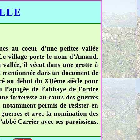
ELLE
es au coeur d'une petitee vallée
e. Le village porte le nom d’Amand,
 vallée, il vécut dans une grotte à
est mentionnée dans un document de
cé au début du XIIème siècle pour
t l’apogée de l’abbaye de l’ordre
ne forteresse au cours des guerres
 a notamment permis de résister en
 guerres et avec la nomination des
l’abbé Carrier avec ses paroissiens,