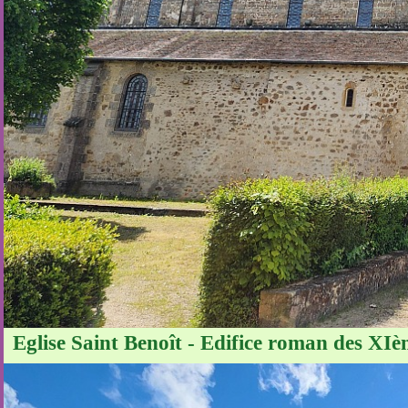
Eglise Saint Benoît - Edifice roman des XIè