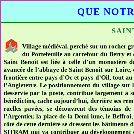
QUE NOTR
SAIN
Village médiéval, perché sur un rocher g
du Portefeuille au carrefour du Berry et
Saint Benoît est liée à celle d’un monastère d
avancée de l’abbaye de Saint Benoît sur Loire, en
frontière entre pays d’Oc et pays d’Oil, tout au 
l’Angleterre. Le positionnement du village sur 
desservie par la poste, contribue largement à 
bénédictins, cache aujourd’hui, derrière ses rem
ruelles pavées, se découvrent des témoins de 
l’Argentier, la place de la Demi-lune, le Beffroi
côté de cette dernière se dressent les bâtiment
SITRAM qui va contribuer au développement et à