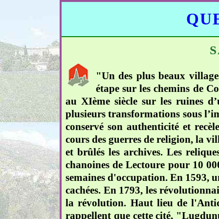
QUE
S
"Un des plus beaux villag
étape sur les chemins de C
au XIème siècle sur les ruines d’u
plusieurs transformations sous l’imp
conservé son authenticité et rec
cours des guerres de religion, la vil
et brûlés les archives. Les reliqu
chanoines de Lectoure pour 10 000 
semaines d'occupation. En 1593, une
cachées. En 1793, les révolutionnai
la révolution. Haut lieu de l'Ant
rappellent que cette cité, "Lugdu