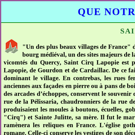
QUE NOTR
SA
"Un des plus beaux villages de France" du
bourg médiéval, un des sites majeurs de l
vicomtés du Quercy, Saint Cirq Lapopie est p
Lapopie, de Gourdon et de Cardaillac. De ce fait
dominant le village. En contrebas, les rues f
anciennes aux façades en pierre ou à pans de bois
des arcades d’échoppes, conservent le souvenir des
rue de la Pélissaria, chaudronniers de la rue de
produisaient les moules à boutons, écuelles, gobe
"Cirq") et Sainte Julitte, sa mère. Il fut le ma
ramènera les reliques en France. L'église goth
romane. Celle-ci conserve les vestiges de son déc