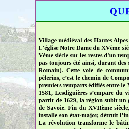
QUE
Village médiéval des Hautes Alpes
L'église Notre Dame du XVème siècle
Vème siècle sur les restes d'un tem
pas toujours été ainsi, durant des 
Romain). Cette voie de communic
pèlerins, c’est le chemin de Compos
premiers remparts édifiés entre le 
1581, Lesdiguières s’empare du vil
partir de 1629, la région subit un 
de Savoie. Fin du XVIIème siècle
installe son état-major, détruit l’in
La révolution transforme le bâti