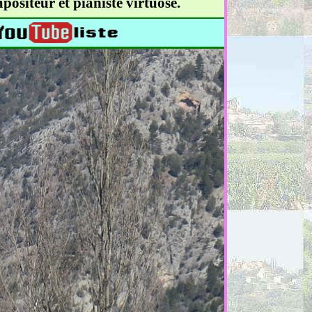
ositeur et pianiste virtuose.