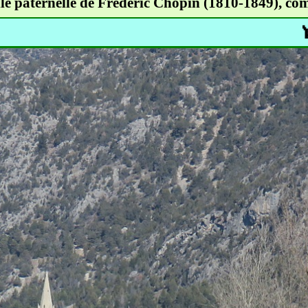
le paternelle de Frédéric Chopin (1810-1849), comp