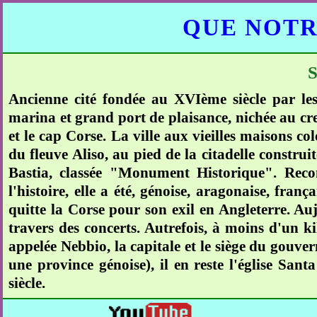
QUE NOTR
Ancienne cité fondée au XVIème siècle par le
marina et grand port de plaisance, nichée au cre
et le cap Corse. La ville aux vieilles maisons co
du fleuve Aliso, au pied de la citadelle constru
Bastia, classée "Monument Historique". Reco
l'histoire, elle a été, génoise, aragonaise, franç
quitte la Corse pour son exil en Angleterre. Auj
travers des concerts. Autrefois, à moins d'un kil
appelée Nebbio, la capitale et le siège du gouve
une province génoise), il en reste l'église San
siècle.