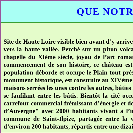
QUE NOTR
Site de Haute Loire visible bien avant d’y arrive
vers la haute vallée. Perché sur un piton volc
chapelle du XIème siècle, joyau de l’art rom
commencement de son histoire, ce château est 
population déborde et occupe le Plain tout près 
monument historique, est construite au XIVème siè
maisons serrées les unes contre les autres, bâties
se faufilant entre les bâtis. Bientôt la cité o
carrefour commercial frémissant d’énergie et de 
d’Auvergne" avec 2000 habitants vivant à l’in
commune de Saint-Ilpize, partagée entre la v
d’environ 200 habitants, répartis entre une diz