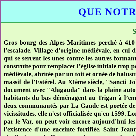
QUE NOTR
Gros bourg des Alpes Maritimes perché à 410 
l'escalade. Village d'origine médiévale, en cul 
qui se serrent les unes contre les autres forma
construite pour remplacer l’église initiale trop 
médiévale, abritée par un toit et ornée de balus
massif de l’Estérel. Au XIème siècle, "Sancti J
document avec "Alagauda" dans la plaine autour 
habitants du bas déménagent au Trigan à l’em
deux communautés par La Gaude est portée deva
vicissitudes, elle n'est officialisée qu'en 1599. 
par le Var, on peut voir encore aujourd’hui le
l'existence d'une enceinte fortifiée. Saint Jea