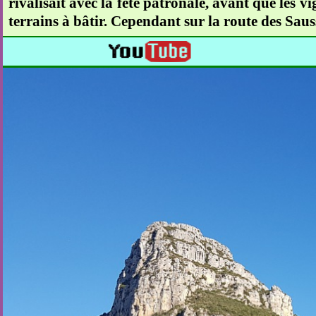
rivalisait avec la fête patronale, avant que les v
terrains à bâtir. Cependant sur la route des Sauss