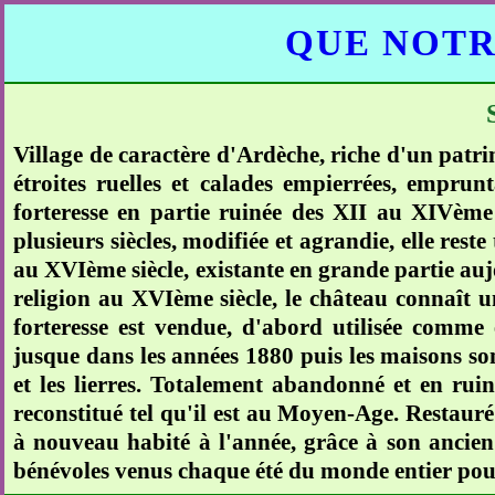
QUE NOTR
Village de caractère d'Ardèche, riche d'un pat
étroites ruelles et calades empierrées, empr
forteresse en partie ruinée des XII au XIVème 
plusieurs siècles, modifiée et agrandie, elle res
au XVIème siècle, existante en grande partie aujo
religion au XVIème siècle, le château connaît un
forteresse est vendue, d'abord utilisée comme e
jusque dans les années 1880 puis les maisons so
et les lierres. Totalement abandonné et en rui
reconstitué tel qu'il est au Moyen-Age. Restauré 
à nouveau habité à l'année, grâce à son ancien 
bénévoles venus chaque été du monde entier pour 