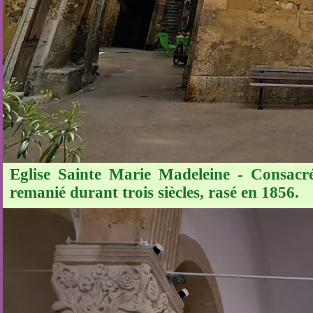
Eglise Sainte Marie Madeleine - Consacrée
remanié durant trois siècles, rasé en 1856.